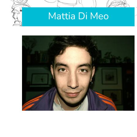
Mattia Di Meo