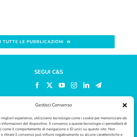
 TUTTE LE PUBBLICAZIONI
SEGUI C&S
Gestisci Consenso
le migliori esperienze, utilizziamo tecnologie come i cookie per memorizzare e/o
e informazioni del dispositivo. Il consenso a queste tecnologie ci permetterà di
ti come il comportamento di navigazione o ID unici su questo sito. Non
o ritirare il consenso può influire negativamente su alcune caratteristiche e