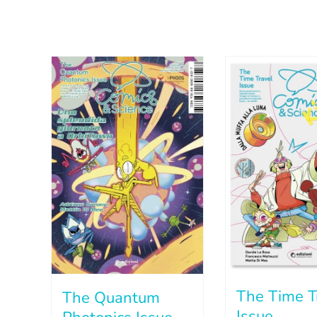
The Time T
The Quantum
Issue