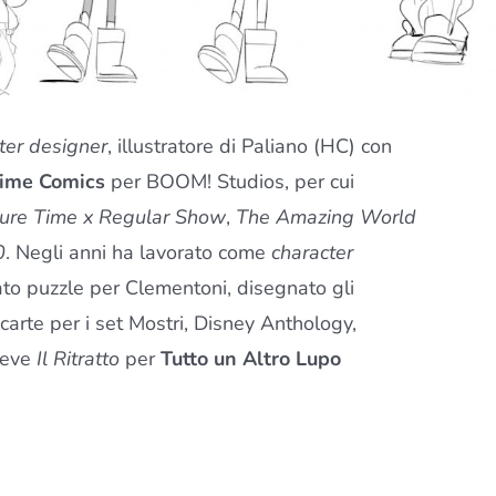
ter designer
, illustratore di Paliano (HC) con
ime Comics
per BOOM! Studios, per cui
ure Time x Regular Show
,
The Amazing World
0
. Negli anni ha lavorato come
character
ato puzzle per Clementoni, disegnato gli
o carte per i set Mostri, Disney Anthology,
reve
Il Ritratto
per
Tutto un Altro Lupo