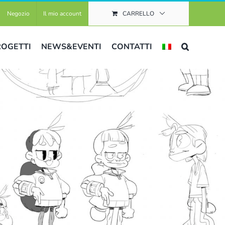
Negozio
Il mio account
CARRELLO
ROGETTI
NEWS&EVENTI
CONTATTI