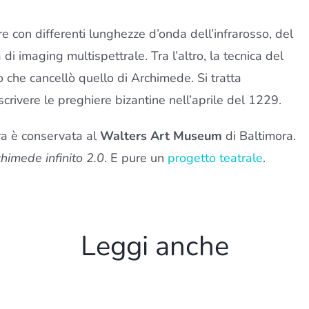
are con differenti lunghezze d’onda dell’infrarosso, del
 di imaging multispettrale. Tra l’altro, la tecnica del
che cancellò quello di Archimede. Si tratta
ascrivere le preghiere bizantine nell’aprile del 1229.
era è conservata al
Walters Art Museum
di Baltimora.
himede infinito 2.0
. E pure un
progetto teatrale
.
Leggi anche