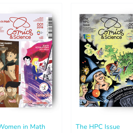
Women in Math
The HPC Issue