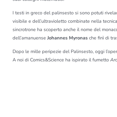
I testi in greco del palinsesto si sono potuti rivel
visibile e dell’ultravioletto combinate nella tecnica
sincrotrone ha scoperto anche il nome del monaco 
dell’amanuense
Johannes Myronas
che finì di tr
Dopo le mille peripezie del Palinsesto, oggi l’op
A noi di Comics&Science ha ispirato il fumetto
Arc