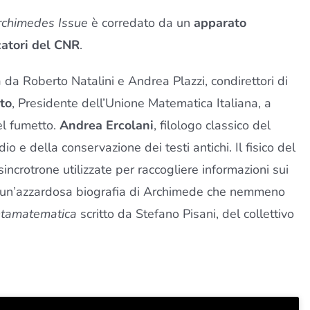
rchimedes Issue
è corredato da un
apparato
catori del CNR
.
a da Roberto Natalini e Andrea Plazzi, condirettori di
rto
, Presidente dell’Unione Matematica Italiana, a
el fumetto.
Andrea Ercolani
, filologo classico del
o e della conservazione dei testi antichi. Il fisico del
incrotrone utilizzate per raccogliere informazioni sui
ra, un’azzardosa biografia di Archimede che nemmeno
tamatematica
scritto da Stefano Pisani, del collettivo