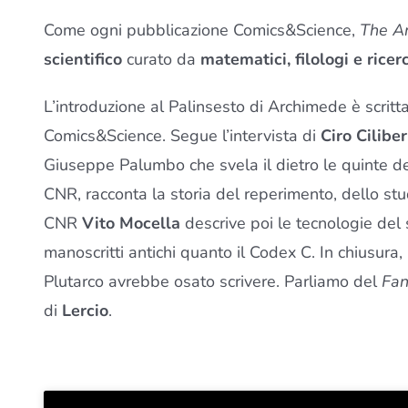
Come ogni pubblicazione Comics&Science,
The A
scientifico
curato da
matematici, filologi e ricer
L’introduzione al Palinsesto di Archimede è scritt
Comics&Science. Segue l’intervista di
Ciro Cilibe
Giuseppe Palumbo che svela il dietro le quinte d
CNR, racconta la storia del reperimento, dello studi
CNR
Vito Mocella
descrive poi le tecnologie del s
manoscritti antichi quanto il Codex C. In chiusu
Plutarco avrebbe osato scrivere. Parliamo del
Fan
di
Lercio
.