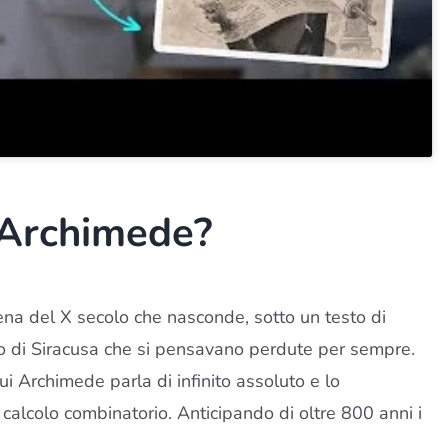
i Archimede?
ena del X secolo che nasconde, sotto un testo di
o di Siracusa che si pensavano perdute per sempre.
cui Archimede parla di infinito assoluto e lo
l calcolo combinatorio. Anticipando di oltre 800 anni i