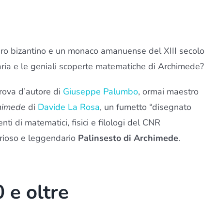
pero bizantino e un monaco amanuense del XIII secolo
naria e le geniali scoperte matematiche di Archimede?
prova d’autore di
Giuseppe Palumbo
, ormai maestro
himede
di
Davide La Rosa
, un fumetto “disegnato
nti di matematici, fisici e filologi del CNR
rioso e leggendario
Palinsesto di Archimede
.
 e oltre