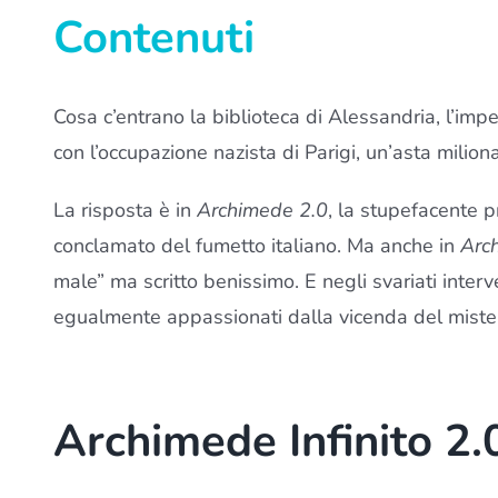
Contenuti
Cosa c’entrano la biblioteca di Alessandria, l’im
con l’occupazione nazista di Parigi, un’asta milio
La risposta è in
Archimede 2.0
, la stupefacente 
conclamato del fumetto italiano. Ma anche in
Arc
male” ma scritto benissimo. E negli svariati interve
egualmente appassionati dalla vicenda del miste
Archimede Infinito 2.0