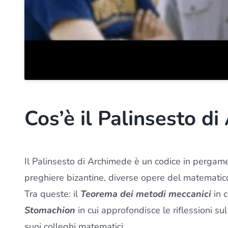
Cos’è il Palinsesto d
Il Palinsesto di Archimede è un codice in pergam
preghiere bizantine, diverse opere del matematic
Tra queste: il
Teorema dei metodi meccanici
in 
Stomachion
in cui approfondisce le riflessioni su
suoi colleghi matematici.