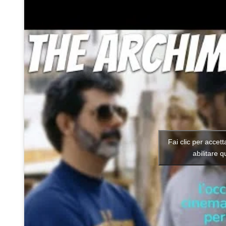
Fai clic per accet
abilitare 