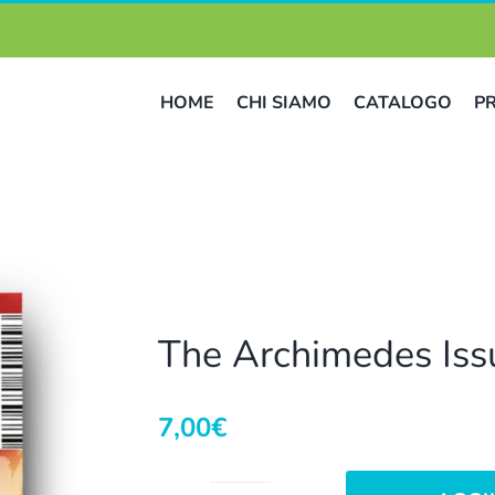
HOME
CHI SIAMO
CATALOGO
P
The Archimedes Iss
7,00
€