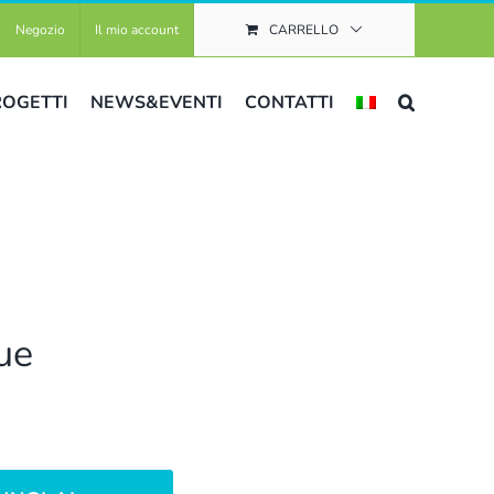
Negozio
Il mio account
CARRELLO
ROGETTI
NEWS&EVENTI
CONTATTI
ue