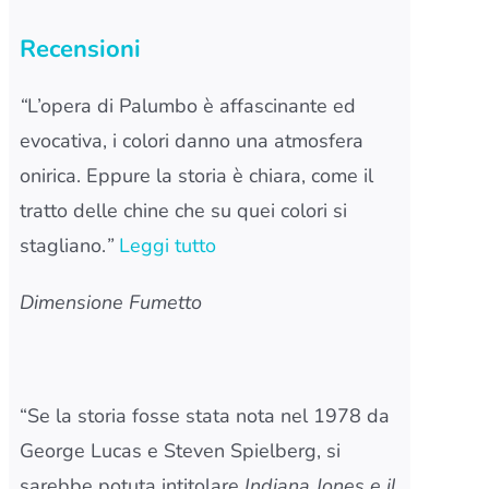
Recensioni
“
L’opera di Palumbo è affascinante ed
evocativa, i colori danno una atmosfera
onirica. Eppure la storia è chiara, come il
tratto delle chine che su quei colori si
stagliano.
”
Leggi tutto
Dimensione Fumetto
“Se la storia fosse stata nota nel 1978 da
George Lucas e Steven Spielberg, si
sarebbe potuta intitolare
Indiana Jones e il