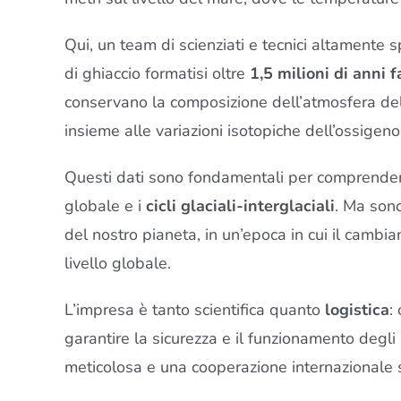
Qui, un team di scienziati e tecnici altamente s
di ghiaccio formatisi oltre
1,5 milioni di anni f
conservano la composizione dell’atmosfera del
insieme alle variazioni isotopiche dell’ossigeno
Questi dati sono fondamentali per comprendere m
globale e i
cicli glaciali-interglaciali
. Ma sono
del nostro pianeta, in un’epoca in cui il cambi
livello globale.
L’impresa è tanto scientifica quanto
logistica
:
garantire la sicurezza e il funzionamento degli
meticolosa e una cooperazione internazionale 