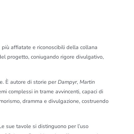
iù affiatate e riconoscibili della collana
del progetto, coniugando rigore divulgativo,
e. È autore di storie per
Dampyr
,
Martin
emi complessi in trame avvincenti, capaci di
a umorismo, dramma e divulgazione, costruendo
Le sue tavole si distinguono per l’uso