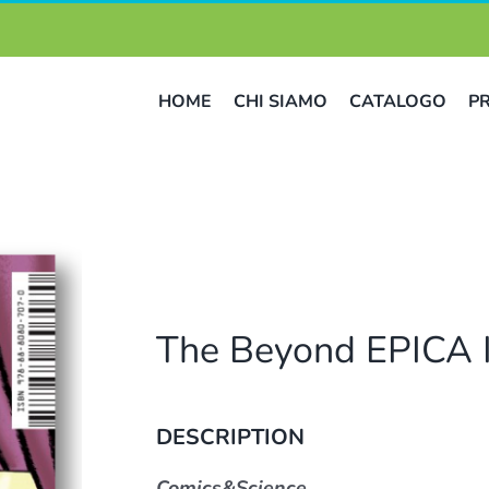
HOME
CHI SIAMO
CATALOGO
P
The Beyond EPICA 
DESCRIPTION
Comics&Science