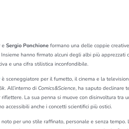
r
e
Sergio Ponchione
formano una delle coppie creative p
. Insieme hanno firmato alcuni degli albi più apprezzati 
va e una cifra stilistica inconfondibile.
r
è sceneggiatore per il fumetto, il cinema e la television
ik
. All’interno di
Comics&Science
, ha saputo declinare t
ar riflettere. La sua penna si muove con disinvoltura tr
 accessibili anche i concetti scientifici più ostici.
, noto per uno stile raffinato, personale e senza tempo. 