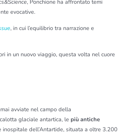
cs&Science
, Ponchione ha affrontato temi
ente evocative.
ssue
, in cui l’equilibrio tra narrazione e
ri in un nuovo viaggio, questa volta nel cuore
i mai avviate nel campo della
calotta glaciale antartica, le
più antiche
 inospitale dell’Antartide, situata a oltre 3.200