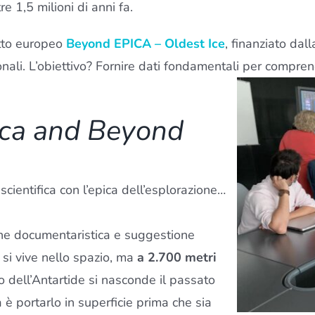
re 1,5 milioni di anni fa.
etto europeo
Beyond EPICA – Oldest Ice
, finanziato da
zionali. L’obiettivo? Fornire dati fondamentali per compr
ca and Beyond
scientifica con l’epica dell’esplorazione…
one documentaristica e suggestione
 si vive nello spazio, ma
a 2.700 metri
cio dell’Antartide si nasconde il passato
 è portarlo in superficie prima che sia