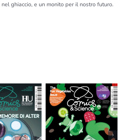
nel ghiaccio, e un monito per il nostro futuro.
The
egeTables