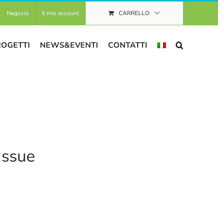
Negozio
Il mio account
CARRELLO
ROGETTI
NEWS&EVENTI
CONTATTI
Issue