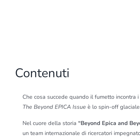
Contenuti
Che cosa succede quando il fumetto incontra i g
The Beyond EPICA Issue
è lo spin-off glacial
Nel cuore della storia
“Beyond Epica and Be
un team internazionale di ricercatori impegnato