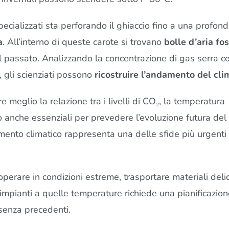
pecializzati sta perforando il ghiaccio fino a una profond
a
. All’interno di queste carote si trovano
bolle d’aria fos
 passato. Analizzando la concentrazione di gas serra co
, gli scienziati possono
ricostruire l’andamento del cli
eglio la relazione tra i livelli di CO₂, la temperatura
 anche essenziali per prevedere l’evoluzione futura del
amento climatico rappresenta una delle sfide più urgenti
 operare in condizioni estreme, trasportare materiali delic
 impianti a quelle temperature richiede una pianificazio
senza precedenti.