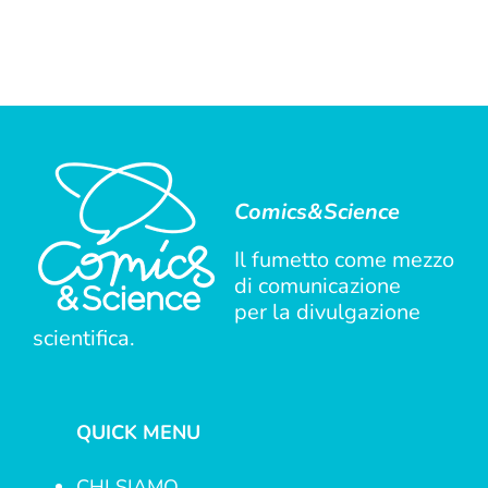
Comics&Science
Il fumetto come mezzo
di comunicazione
per la divulgazione
scientifica.
QUICK MENU
CHI SIAMO