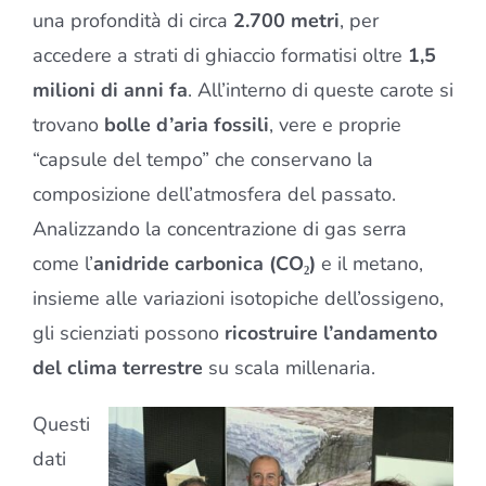
una profondità di circa
2.700 metri
, per
accedere a strati di ghiaccio formatisi oltre
1,5
milioni di anni fa
. All’interno di queste carote si
trovano
bolle d’aria fossili
, vere e proprie
“capsule del tempo” che conservano la
composizione dell’atmosfera del passato.
Analizzando la concentrazione di gas serra
come l’
anidride carbonica (CO₂)
e il metano,
insieme alle variazioni isotopiche dell’ossigeno,
gli scienziati possono
ricostruire l’andamento
del clima terrestre
su scala millenaria.
Questi
dati