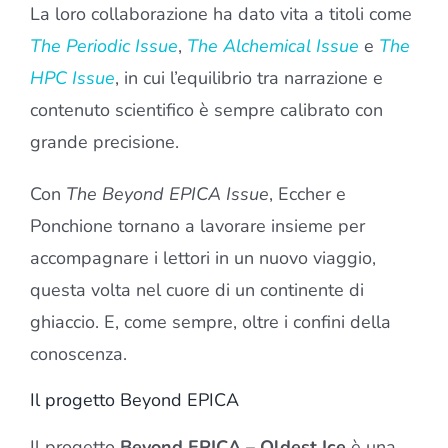
La loro collaborazione ha dato vita a titoli come
The Periodic Issue
,
The Alchemical Issue
e
The
HPC Issue
, in cui l’equilibrio tra narrazione e
contenuto scientifico è sempre calibrato con
grande precisione.
Con
The Beyond EPICA Issue
, Eccher e
Ponchione tornano a lavorare insieme per
accompagnare i lettori in un nuovo viaggio,
questa volta nel cuore di un continente di
ghiaccio. E, come sempre, oltre i confini della
conoscenza.
Il progetto Beyond EPICA
Il progetto
Beyond EPICA – Oldest Ice
è una