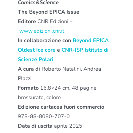
Comics&Science
The Beyond EPICA Issue
Editore
CNR Edizioni –
www.edizioni.cnr.it
In collaborazione con
Beyond EPICA
Oldest Ice core
e
CNR-ISP Istituto di
Scienze Polari
A cura di
Roberto Natalini, Andrea
Plazzi
Formato
16,8×24 cm, 48 pagine
brossurate, colore
Edizione cartacea fuori commercio
978-88-8080-707-0
Data di uscita
aprile 2025