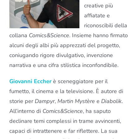
creative più
affiatate e
riconoscibili della
collana
Comics&Science
. Insieme hanno firmato
alcuni degli albi più apprezzati del progetto,
coniugando rigore divulgativo, invenzione
narrativa e una cifra stilistica inconfondibile.
Giovanni Eccher
è sceneggiatore per il
fumetto, il cinema e la televisione. È autore di
storie per
Dampyr
,
Martin Mystère
e
Diabolik
.
All’interno di
Comics&Science
, ha saputo
declinare temi complessi in trame avvincenti,
capaci di intrattenere e far riflettere. La sua