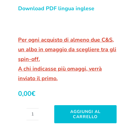
Download PDF lingua inglese
Per ogni acquisto di almeno due C&S,
un albo in omaggio da scegliere tra gli
spin-off.
A chi indicasse più omaggi, verrà
inviato il primo.
0,00
€
AGGIUNGI AL
CARRELLO
The
Beyond