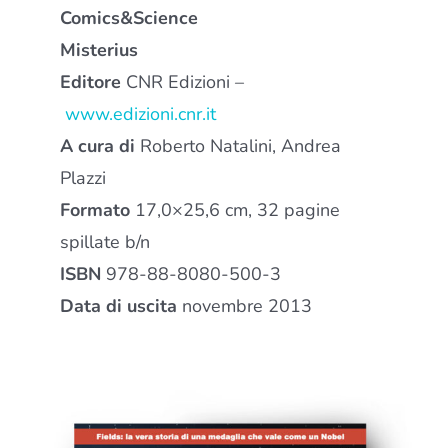
Comics&Science
Misterius
Editore
CNR Edizioni –
www.edizioni.cnr.it
A cura di
Roberto Natalini, Andrea
Plazzi
Formato
17,0×25,6 cm, 32 pagine
spillate b/n
ISBN
978-88-8080-500-3
Data di uscita
novembre 2013