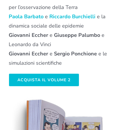
per l’osservazione della Terra
Paola Barbato
e
Riccardo Burchielli
e la
dinamica sociale delle epidemie
Giovanni Eccher
e
Giuseppe Palumbo
e
Leonardo da Vinci
Giovanni Eccher
e
Sergio Ponchione
e le
simulazioni scientifiche
ACQUISTA IL VOLUME 2