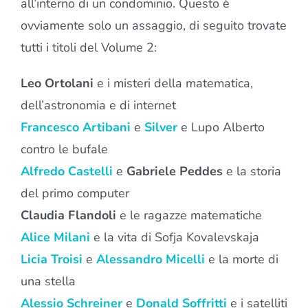
all’interno di un condominio. Questo è
ovviamente solo un assaggio, di seguito trovate
tutti i titoli del
Volume 2
:
Leo Ortolani
e i misteri della matematica,
dell’astronomia e di internet
Francesco Artibani
e
Silver
e Lupo Alberto
contro le bufale
Alfredo Castelli
e
Gabriele Peddes
e la storia
del primo computer
Claudia Flandoli
e le ragazze matematiche
Alice Milani
e la vita di Sofja Kovalevskaja
Licia Troisi
e
Alessandro Micelli
e la morte di
una stella
Alessio Schreiner
e
Donald Soffritti
e i satelliti