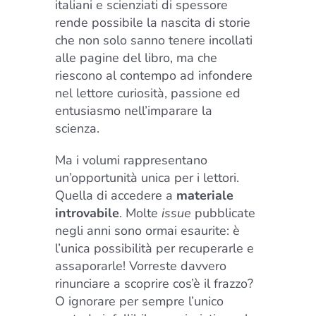
italiani e scienziati di spessore
rende possibile la nascita di storie
che non solo sanno tenere incollati
alle pagine del libro, ma che
riescono al contempo ad infondere
nel lettore curiosità, passione ed
entusiasmo nell’imparare la
scienza.
Ma i volumi rappresentano
un’opportunità unica per i lettori.
Quella di accedere a
materiale
introvabile
. Molte
issue
pubblicate
negli anni sono ormai esaurite: è
l’unica possibilità per recuperarle e
assaporarle! Vorreste davvero
rinunciare a scoprire
cos’è il frazzo
?
O ignorare per sempre l’unico