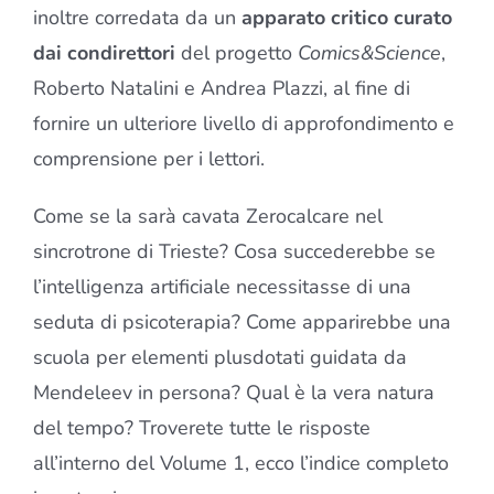
inoltre corredata da un
apparato critico curato
dai condirettori
del progetto
Comics&Science
,
Roberto Natalini e Andrea Plazzi, al fine di
fornire un ulteriore livello di approfondimento e
comprensione per i lettori.
Come se la sarà cavata
Zerocalcare
nel
sincrotrone di Trieste? Cosa succederebbe se
l’
intelligenza artificiale
necessitasse di una
seduta di psicoterapia? Come apparirebbe una
scuola per elementi plusdotati
guidata da
Mendeleev in persona? Qual è la vera
natura
del tempo
? Troverete tutte le risposte
all’
interno del Volume 1, ecco l’indice completo