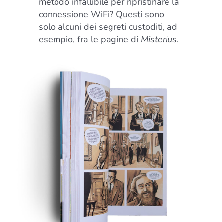
metodo infallibile per ripristinare la
connessione WiFi? Questi sono
solo alcuni dei segreti custoditi, ad
esempio, fra le pagine di
Misterius
.