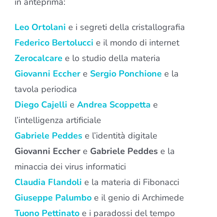
in anteprima:
Leo Ortolani
e i segreti della cristallografia
Federico Bertolucci
e il mondo di internet
Zerocalcare
e lo studio della materia
Giovanni Eccher
e
Sergio Ponchione
e la
tavola periodica
Diego Cajelli
e
Andrea Scoppetta
e
l’intelligenza artificiale
Gabriele Peddes
e l’identità digitale
Giovanni Eccher
e
Gabriele Peddes
e la
minaccia dei virus informatici
Claudia Flandoli
e la materia di Fibonacci
Giuseppe Palumbo
e il genio di Archimede
Tuono Pettinato
e i paradossi del tempo