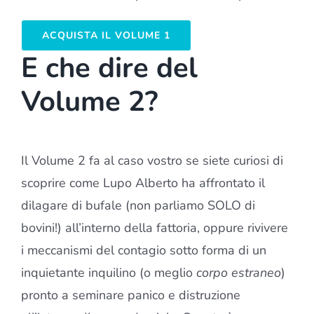
ACQUISTA IL VOLUME 1
E che dire del
Volume 2?
Il Volume 2 fa al caso vostro se siete curiosi di
scoprire come
Lupo Alberto
ha affrontato il
dilagare di bufale (non parliamo SOLO di
bovini!) all’interno della fattoria, oppure rivivere
i
meccanismi del contagio
sotto forma di un
inquietante inquilino (o meglio
corpo estraneo
)
pronto a seminare panico e distruzione