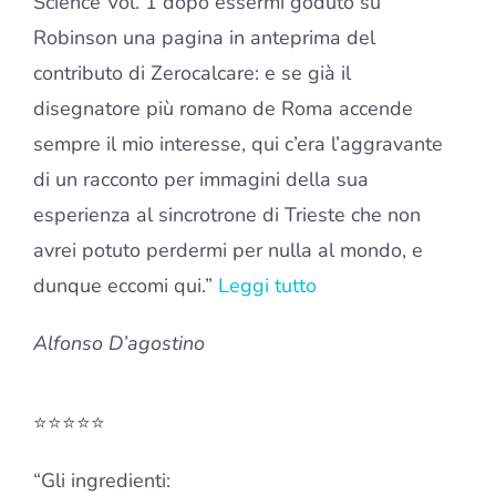
Science Vol. 1 dopo essermi goduto su
Robinson una pagina in anteprima del
contributo di Zerocalcare: e se già il
disegnatore più romano de Roma accende
sempre il mio interesse, qui c’era l’aggravante
di un racconto per immagini della sua
esperienza al sincrotrone di Trieste che non
avrei potuto perdermi per nulla al mondo, e
dunque eccomi qui.”
Leggi tutto
Alfonso D’agostino
⭐⭐⭐⭐⭐
“Gli ingredienti: