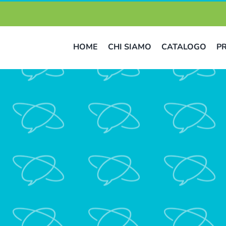
HOME
CHI SIAMO
CATALOGO
P