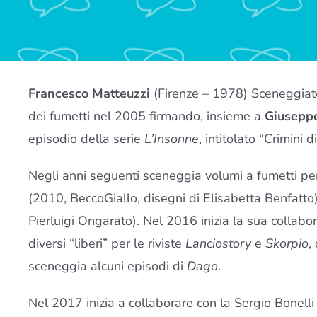
Francesco Matteuzzi
(Firenze – 1978) Sceneggiator
dei fumetti nel 2005 firmando, insieme a
Giuseppe
episodio della serie
L’Insonne
, intitolato “Crimini d
Negli anni seguenti sceneggia volumi a fumetti per
(2010, BeccoGiallo, disegni di Elisabetta Benfatto
Pierluigi Ongarato). Nel 2016 inizia la sua collabor
diversi “liberi” per le riviste
Lanciostory
e
Skorpio
,
sceneggia alcuni episodi di
Dago
.
Nel 2017 inizia a collaborare con la Sergio Bonelli 