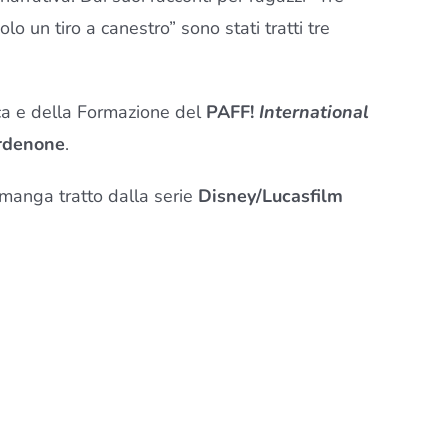
lo un tiro a canestro” sono stati tratti tre
ica e della Formazione del
PAFF!
International
ordenone
.
manga tratto dalla serie
Disney/Lucasfilm