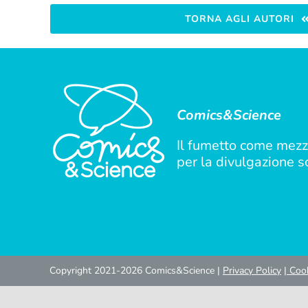
TORNA AGLI AUTORI
Comics&Science
Il fumetto come mezz
per la divulgazione sc
Copyright 2021-2026 Comics&Science |
Privacy Policy
|
Cook