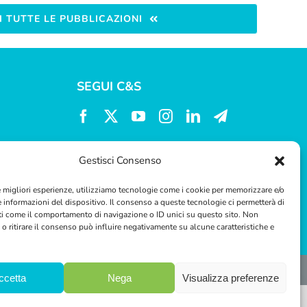
 TUTTE LE PUBBLICAZIONI
SEGUI C&S
Gestisci Consenso
le migliori esperienze, utilizziamo tecnologie come i cookie per memorizzare e/o
e informazioni del dispositivo. Il consenso a queste tecnologie ci permetterà di
ti come il comportamento di navigazione o ID unici su questo sito. Non
o ritirare il consenso può influire negativamente su alcune caratteristiche e
ccetta
Nega
Visualizza preferenze