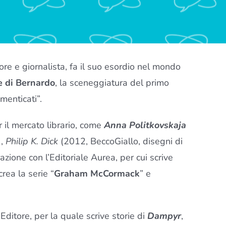
e e giornalista, fa il suo esordio nel mondo
 di Bernardo
, la sceneggiatura del primo
imenticati”.
 il mercato librario, come
Anna Politkovskaja
),
Philip K. Dick
(2012, BeccoGiallo, disegni di
azione con l’Editoriale Aurea, per cui scrive
 crea la serie “
Graham McCormack
” e
Editore, per la quale scrive storie di
Dampyr
,