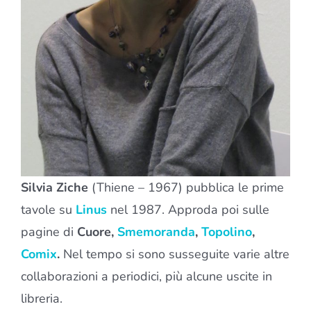
Silvia Ziche
(Thiene – 1967) pubblica le prime
tavole su
Linus
nel 1987. Approda poi sulle
pagine di
Cuore,
Smemoranda
,
Topolino
,
Comix
.
Nel tempo si sono susseguite varie altre
collaborazioni a periodici, più alcune uscite in
libreria.