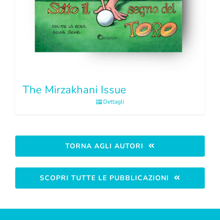
The Mirzakhani Issue
Dettagli
TORNA AGLI AUTORI
SCOPRI TUTTE LE PUBBLICAZIONI