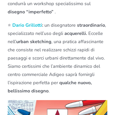
condurrà un workshop specialissimo sul
disegno “imperfetto”
.
⭐
Dario Grillotti
:
un disegnatore
straordinario
,
specializzato nell’uso degli
acquerelli.
Eccelle
nell’
urban sketching
, una pratica affascinante
che consiste nel realizzare schizzi rapidi di
paesaggi e scorci urbani direttamente dal vivo.
Siamo certissimi che l’ambiente dinamico del
centro commerciale Adigeo saprà fornirgli
l’ispirazione perfetta per
qualche nuovo,
bellissimo disegno
.