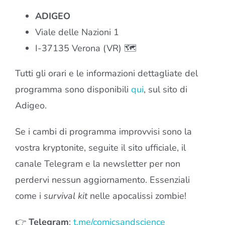
ADIGEO
Viale delle Nazioni 1
I-37135 Verona (VR) 🗺️
Tutti gli orari e le informazioni dettagliate del
programma sono disponibili
qui
, sul sito di
Adigeo.
Se i cambi di programma improvvisi sono la
vostra kryptonite, seguite il sito ufficiale, il
canale Telegram e la newsletter per non
perdervi nessun aggiornamento. Essenziali
come i
survival kit
nelle apocalissi zombie!
👉
Telegram
:
t.me/comicsandscience