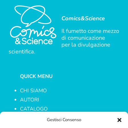
Comics&Science
Il fumetto come mezzo
di comunicazione
per la divulgazione
scientifica.
QUICK MENU
CHI SIAMO
AUTORI
CATALOGO
PROGETTI
Gestisci Consenso
CONTATTI