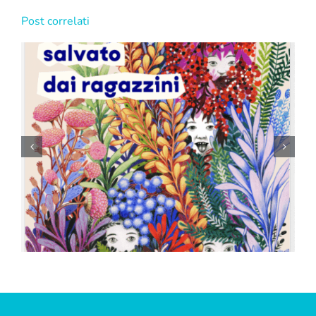
Post correlati
C&S a Didacta 2026