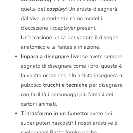
quella del
cosplay
! Un artista disegnerà
dal vivo, prendendo come modelli
d’eccezione i
cosplayer
presenti.
Un’occasione unica per vedere il disegno
anatomico e la fantasia in azione.
Impara a disegnare live:
se avete sempre
sognato di disegnare come i pro, questa è
la vostra occasione. Un artista insegnerà al
pubblico
trucchi e tecniche
per disegnare
con facilità i personaggi più famosi dei
cartoni animati.
Ti trasformo in un fumetto:
avete dei
super poteri nascosti? I nostri artisti ve li
sveleranno! Basta fornire poche