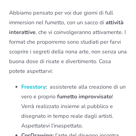
Abbiamo pensato per voi due giorni di full
immersion nel fumetto, con un sacco di
attività
interattive
, che vi coinvolgeranno attivamente. I
format che proporremo sono studiati per farvi
scoprire i segreti della nona arte, non senza una
buona dose di risate e divertimento. Cosa
potete aspettarvi:
Freestory
:
assisterete alla creazione di un
vero e proprio
fumetto improvvisato
!
Verrà realizzato insieme al pubblico e
disegnato in tempo reale dagli artisti.
Aspettatevi l’inaspettato.
CosDrawing:
l’arte del disegno incontra