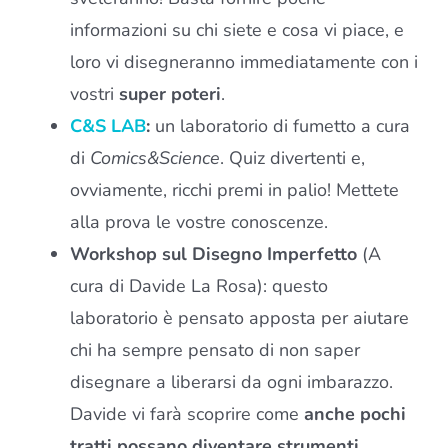
informazioni su chi siete e cosa vi piace, e
loro vi disegneranno immediatamente con i
vostri
super poteri
.
C&S LAB
:
un laboratorio di fumetto a cura
di
Comics&Science
. Quiz divertenti e,
ovviamente, ricchi premi in palio! Mettete
alla prova le vostre conoscenze.
Workshop sul Disegno Imperfetto
(A
cura di Davide La Rosa): questo
laboratorio è pensato apposta per aiutare
chi ha sempre pensato di non saper
disegnare a liberarsi da ogni imbarazzo.
Davide vi farà scoprire come
anche pochi
tratti possano diventare strumenti