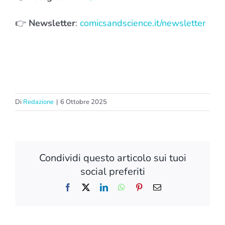
👉
Newsletter
:
comicsandscience.it/newsletter
Di
Redazione
|
6 Ottobre 2025
Condividi questo articolo sui tuoi
social preferiti
Facebook
X
LinkedIn
WhatsApp
Pinterest
Email