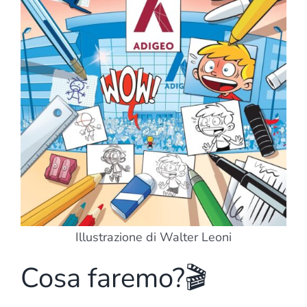
Illustrazione di Walter Leoni
Cosa faremo?🎬