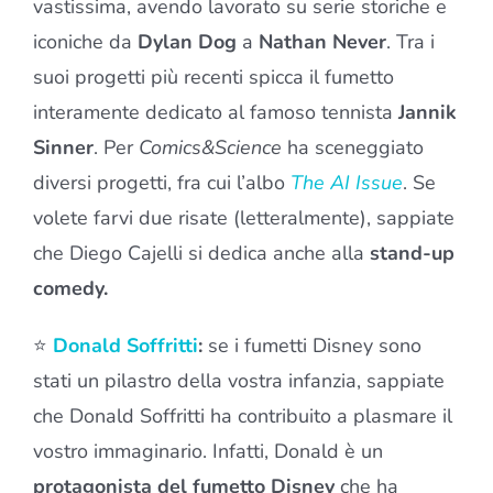
vastissima, avendo lavorato su serie storiche e
iconiche da
Dylan Dog
a
Nathan Never
. Tra i
suoi progetti più recenti spicca il fumetto
interamente dedicato al famoso tennista
Jannik
Sinner
. Per
Comics&Science
ha sceneggiato
diversi progetti, fra cui l’albo
The AI Issue
. Se
volete farvi due risate (letteralmente), sappiate
che Diego Cajelli si dedica anche alla
stand-up
comedy.
⭐
Donald Soffritti
:
se i fumetti Disney sono
stati un pilastro della vostra infanzia, sappiate
che Donald Soffritti ha contribuito a plasmare il
vostro immaginario. Infatti, Donald è un
protagonista del fumetto Disney
che ha