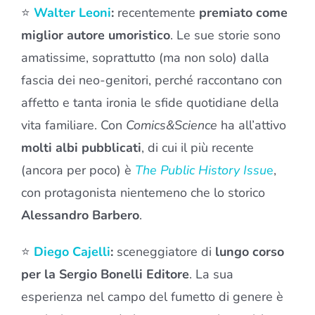
⭐
Walter Leoni
:
recentemente
premiato come
miglior autore umoristico
. Le sue storie sono
amatissime, soprattutto (ma non solo) dalla
fascia dei neo-genitori, perché raccontano con
affetto e tanta ironia le sfide quotidiane della
vita familiare. Con
Comics&Science
ha all’attivo
molti albi pubblicati
, di cui il più recente
(ancora per poco) è
The Public History Issu
e
,
con protagonista nientemeno che lo storico
Alessandro Barbero
.
⭐
Diego Cajelli
:
sceneggiatore di
lungo corso
per la Sergio Bonelli Editore
. La sua
esperienza nel campo del fumetto di genere è