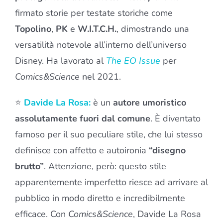
firmato storie per testate storiche come
Topolino
,
PK
e
W.I.T.C.H.
, dimostrando una
versatilità notevole all’interno dell’universo
Disney. Ha lavorato al
The EO Issue
per
Comics&Science
nel 2021.
⭐
Davide La Rosa:
è un
autore umoristico
assolutamente fuori dal comune
. È diventato
famoso per il suo peculiare stile, che lui stesso
definisce con affetto e autoironia
“disegno
brutto”
. Attenzione, però: questo stile
apparentemente imperfetto riesce ad arrivare al
pubblico in modo diretto e incredibilmente
efficace. Con
Comics&Science
, Davide La Rosa