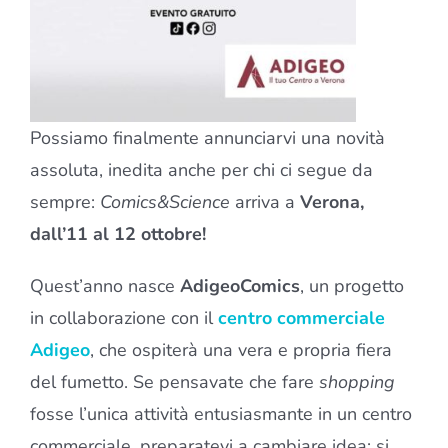
Possiamo finalmente annunciarvi una novità
assoluta, inedita anche per chi ci segue da
sempre:
Comics&Science
arriva a
Verona,
dall’11 al 12 ottobre!
Quest’anno nasce
AdigeoComics
, un progetto
in collaborazione con il
centro commerciale
Adigeo
, che ospiterà una vera e propria fiera
del fumetto. Se pensavate che fare
shopping
fosse l’unica attività entusiasmante in un centro
commerciale, preparatevi a cambiare idea: si