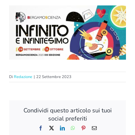
Di
Redazione
|
22 Settembre 2023
Condividi questo articolo sui tuoi
social preferiti
Facebook
X
LinkedIn
WhatsApp
Pinterest
Email