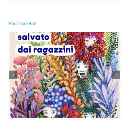
Post correlati
C&S a Didacta 2026